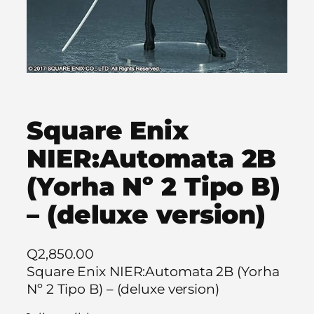
Square Enix
NIER:Automata 2B
(Yorha Nº 2 Tipo B)
– (deluxe version)
Q
2,850.00
Square Enix NIER:Automata 2B (Yorha
Nº 2 Tipo B) – (deluxe version)