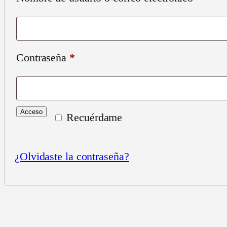
Obligatorio
Contraseña
*
Acceso
Recuérdame
¿Olvidaste la contraseña?