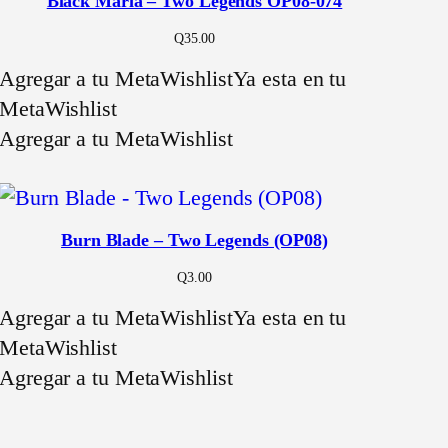
Black Maria – Two Legends OP08-074
Q
35.00
Agregar a tu MetaWishlist
Ya esta en tu
MetaWishlist
Agregar a tu MetaWishlist
Burn Blade – Two Legends (OP08)
Q
3.00
Agregar a tu MetaWishlist
Ya esta en tu
MetaWishlist
Agregar a tu MetaWishlist