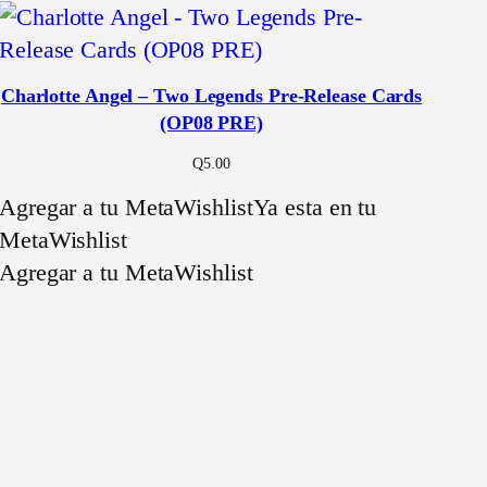
Charlotte Angel – Two Legends Pre-Release Cards
(OP08 PRE)
Q
5.00
Agregar a tu MetaWishlist
Ya esta en tu
MetaWishlist
Agregar a tu MetaWishlist