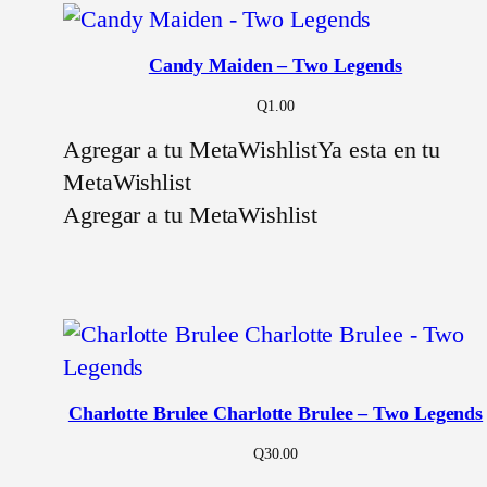
Candy Maiden – Two Legends
Q
1.00
Agregar a tu MetaWishlist
Ya esta en tu
MetaWishlist
Agregar a tu MetaWishlist
Charlotte Brulee Charlotte Brulee – Two Legends
Q
30.00