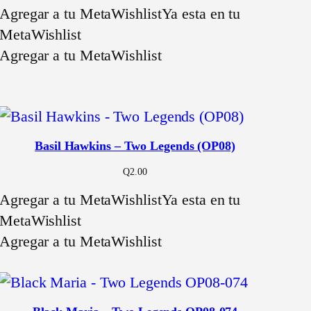
Agregar a tu MetaWishlist
Ya esta en tu
MetaWishlist
Agregar a tu MetaWishlist
Basil Hawkins – Two Legends (OP08)
Q
2.00
Agregar a tu MetaWishlist
Ya esta en tu
MetaWishlist
Agregar a tu MetaWishlist