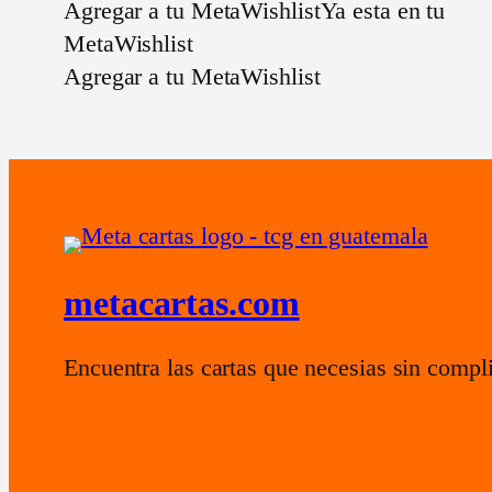
Agregar a tu MetaWishlist
Ya esta en tu
MetaWishlist
Agregar a tu MetaWishlist
metacartas.com
Encuentra las cartas que necesias sin compl