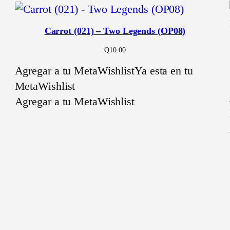
Carrot (021) – Two Legends (OP08)
Q
10.00
Agregar a tu MetaWishlist
Ya esta en tu
MetaWishlist
Agregar a tu MetaWishlist