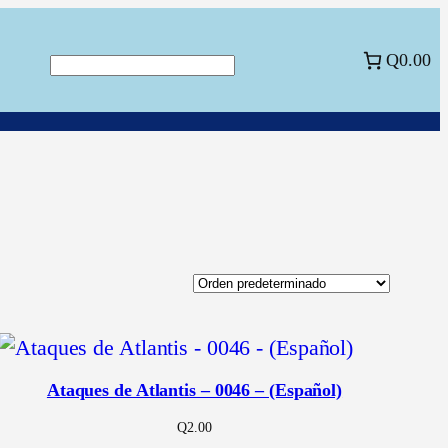
Q0.00
Buscar
Ataques de Atlantis – 0046 – (Español)
Q
2.00