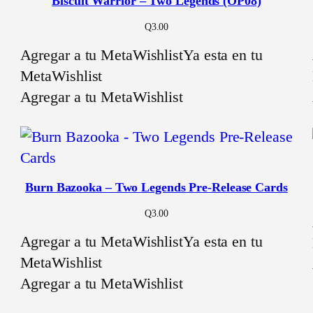
Biscuit Warrior – Two Legends (OP08)
Q
3.00
Agregar a tu MetaWishlist
Ya esta en tu
MetaWishlist
Agregar a tu MetaWishlist
Burn Bazooka – Two Legends Pre-Release Cards
Q
3.00
Agregar a tu MetaWishlist
Ya esta en tu
MetaWishlist
Agregar a tu MetaWishlist