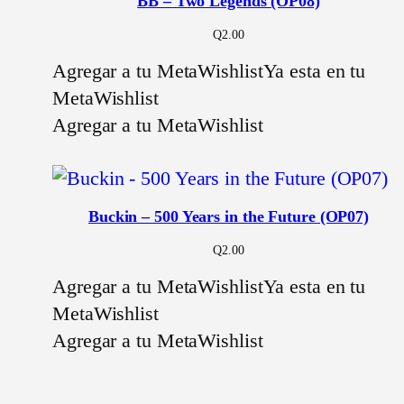
BB – Two Legends (OP08)
Q
2.00
Agregar a tu MetaWishlist
Ya esta en tu
MetaWishlist
Agregar a tu MetaWishlist
Buckin – 500 Years in the Future (OP07)
Q
2.00
Agregar a tu MetaWishlist
Ya esta en tu
MetaWishlist
Agregar a tu MetaWishlist