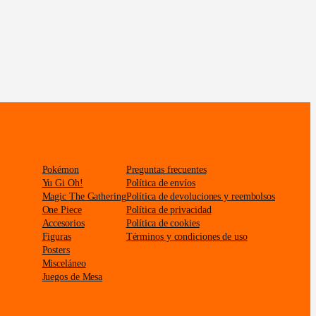
Pokémon
Preguntas frecuentes
Yu Gi Oh!
Política de envíos
Magic The Gathering
Política de devoluciones y reembolsos
One Piece
Política de privacidad
Accesorios
Política de cookies
Figuras
Términos y condiciones de uso
Posters
Misceláneo
Juegos de Mesa