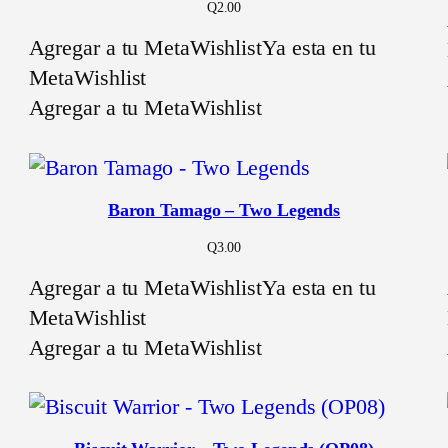
Q
2.00
Agregar a tu MetaWishlist
Ya esta en tu
MetaWishlist
Agregar a tu MetaWishlist
Baron Tamago – Two Legends
Q
3.00
Agregar a tu MetaWishlist
Ya esta en tu
MetaWishlist
Agregar a tu MetaWishlist