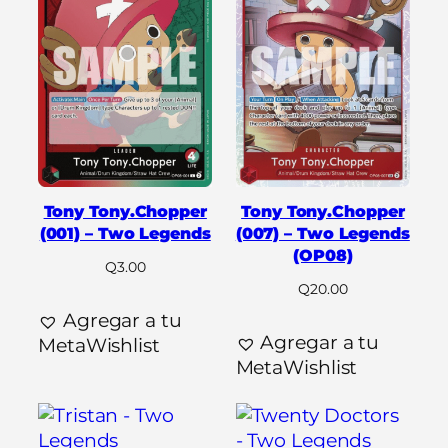
Tony Tony.Chopper
Tony Tony.Chopper
(001) – Two Legends
(007) – Two Legends
(OP08)
Q
3.00
Q
20.00
Agregar a tu
Agregar a tu
MetaWishlist
MetaWishlist