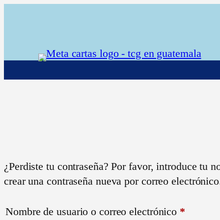
Saltar
al
contenido
¿Perdiste tu contraseña? Por favor, introduce tu n
crear una contraseña nueva por correo electrónico
Obligat
Nombre de usuario o correo electrónico
*