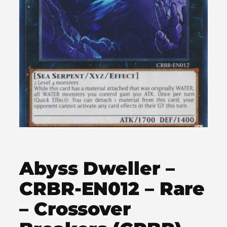
Abyss Dweller –
CRBR-EN012 – Rare
– Crossover