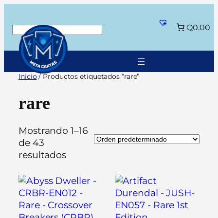
Saltar
al
Q0.00
Buscar
contenido
Inicio
/ Productos etiquetados “rare”
rare
Mostrando 1–16
de 43
resultados