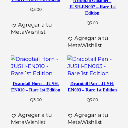
Dracotail Gulamel –
JUSH-EN007 – Rare 1st
Q
3.00
Edition
Q
3.00
Agregar a tu
MetaWishlist
Agregar a tu
MetaWishlist
Dracotail Horn – JUSH-
Dracotail Pan – JUSH-
EN010 – Rare 1st Edition
EN003 – Rare 1st Edition
Q
3.00
Q
3.00
Agregar a tu
Agregar a tu
MetaWishlist
MetaWishlist