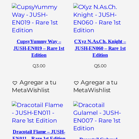
CupsyYummy Way –
CXyz N.As.Ch. Knight –
JUSH-EN019 – Rare 1st
JUSH-EN060 – Rare 1st
Edition
Edition
Q
3.00
Q
5.00
Agregar a tu
Agregar a tu
MetaWishlist
MetaWishlist
Dracotail Flame – JUSH-
EN011 – Rare 1st Edition