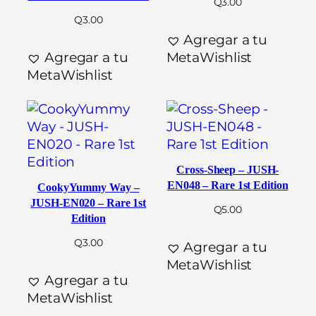
Q
3.00
Q
3.00
Agregar a tu
Agregar a tu
MetaWishlist
MetaWishlist
Cross-Sheep – JUSH-
EN048 – Rare 1st Edition
CookyYummy Way –
JUSH-EN020 – Rare 1st
Q
5.00
Edition
Q
3.00
Agregar a tu
MetaWishlist
Agregar a tu
MetaWishlist