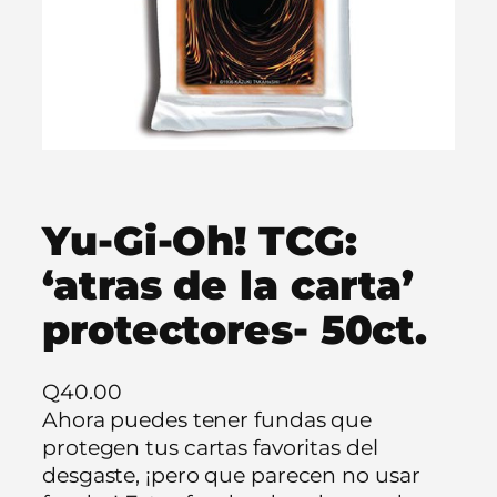
Yu-Gi-Oh! TCG:
‘atras de la carta’
protectores- 50ct.
Q
40.00
Ahora puedes tener fundas que
protegen tus cartas favoritas del
desgaste, ¡pero que parecen no usar