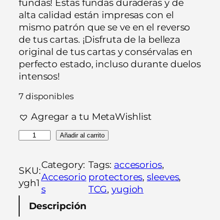
fundas! Estas fundas duraderas y de
alta calidad están impresas con el
mismo patrón que se ve en el reverso
de tus cartas. ¡Disfruta de la belleza
original de tus cartas y consérvalas en
perfecto estado, incluso durante duelos
intensos!
7 disponibles
Agregar a tu MetaWishlist
Y
Añadir al carrito
u
-
Category:
Tags:
accesorios
, 
SKU:
G
Accesorio
protectores
, 
sleeves
, 
ygh1
i
s
TCG
, 
yugioh
-
Descripción
O