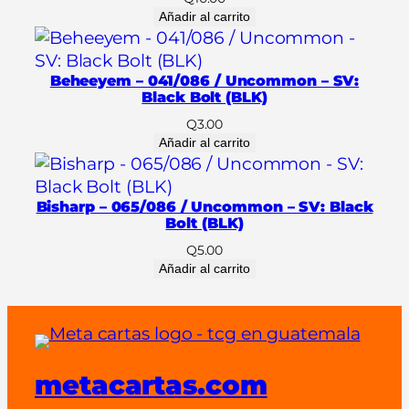
Añadir al carrito
Beheeyem – 041/086 / Uncommon – SV:
Black Bolt (BLK)
Q
3.00
Añadir al carrito
Bisharp – 065/086 / Uncommon – SV: Black
Bolt (BLK)
Q
5.00
Añadir al carrito
metacartas.com