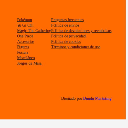
Pokémon
Preguntas frecuentes
Yu Gi Oh!
Política de envíos
Magic The Gathering
Política de devoluciones y reembolsos
One Piece
Política de privacidad
Accesorios
Política de cookies
Figuras
Términos y condiciones de uso
Posters
Misceláneo
Juegos de Mesa
Diseñado por
Duudu Marketing