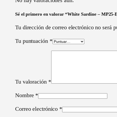
No hay valoraciones aún.
Sé el primero en valorar “White Sardine – MP25
Tu dirección de correo electrónico no será p
Tu puntuación
*
Tu valoración
*
Nombre
*
Correo electrónico
*