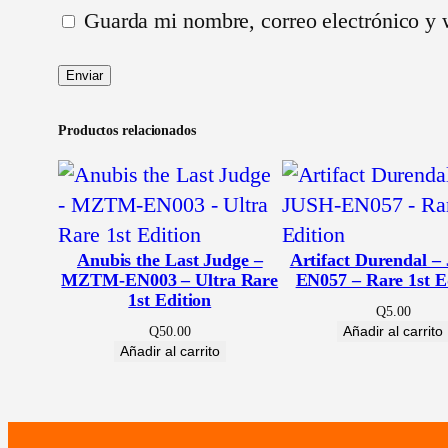
Guarda mi nombre, correo electrónico y 
Productos relacionados
Anubis the Last Judge –
Artifact Durendal –
MZTM-EN003 – Ultra Rare
EN057 – Rare 1st E
1st Edition
Q
5.00
Añadir al carrito
Q
50.00
Añadir al carrito