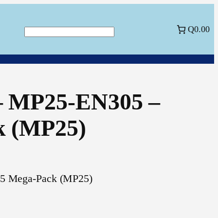
Q0.00
Buscar
 – MP25-EN305 –
k (MP25)
25 Mega-Pack (MP25)