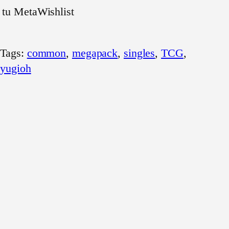
 tu MetaWishlist
Tags:
common
, 
megapack
, 
singles
, 
TCG
, 
yugioh