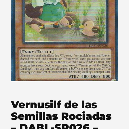
Vernusilf de las
Semillas Rociadas
– DABL-SP026 –