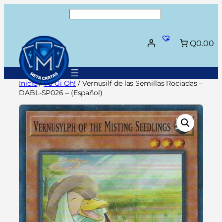
Saltar
Buscar
al
contenido
Q0.00
Inicio
/
Yu Gi Oh!
/ Vernusilf de las Semillas Rociadas –
DABL-SP026 – (Español)