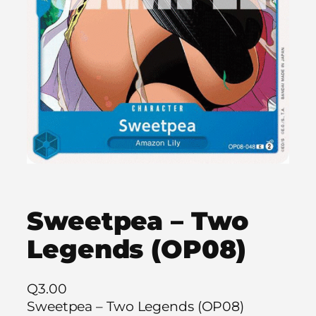
Sweetpea – Two
Legends (OP08)
Q
3.00
Sweetpea – Two Legends (OP08)