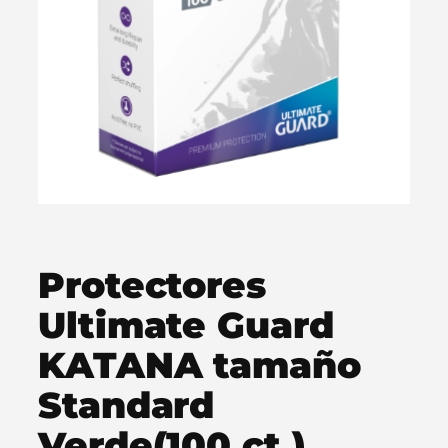
Protectores
Ultimate Guard
KATANA tamaño
Standard
Verde(100 ct.)