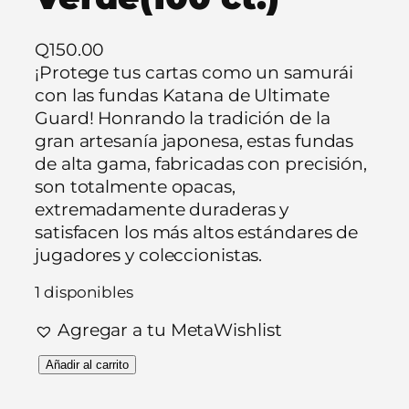
Q
150.00
¡Protege tus cartas como un samurái
con las fundas Katana de Ultimate
Guard! Honrando la tradición de la
gran artesanía japonesa, estas fundas
de alta gama, fabricadas con precisión,
son totalmente opacas,
extremadamente duraderas y
satisfacen los más altos estándares de
jugadores y coleccionistas.
1 disponibles
Agregar a tu MetaWishlist
P
Añadir al carrito
r