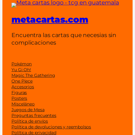
d
a
d
metacartas.com
Encuentra las cartas que necesias sin
complicaciones
Pokémon
Yu Gi Oh!
Magic The Gathering
One Piece
Accesorios
Figuras
Posters
Misceláneo
Juegos de Mesa
Preguntas frecuentes
Política de envíos
Política de devoluciones y reembolsos
Política de privacidad