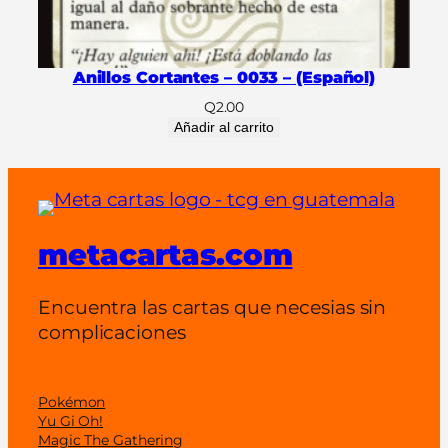
Anillos Cortantes – 0033 – (Español)
Q
2.00
Añadir al carrito
metacartas.com
Encuentra las cartas que necesias sin
complicaciones
Pokémon
Yu Gi Oh!
Magic The Gathering