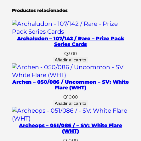
9
Productos relacionados
4
–
(
E
Archaludon – 107/142 / Rare – Prize Pack
s
Series Cards
p
Q
3.00
a
Añadir al carrito
ñ
o
Archen – 050/086 / Uncommon – SV: White
l
Flare (WHT)
)
Q
10.00
c
Añadir al carrito
a
n
t
Archeops – 051/086 / – SV: White Flare
i
(WHT)
d
Q
10.00