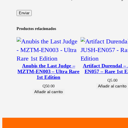
Productos relacionados
Anubis the Last Judge –
Artifact Durendal –
MZTM-EN003 – Ultra Rare
EN057 – Rare 1st E
1st Edition
Q
5.00
Añadir al carrito
Q
50.00
Añadir al carrito