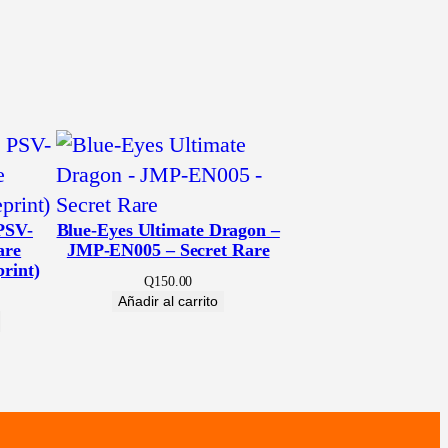
 PSV-
Blue-Eyes Ultimate Dragon –
are
JMP-EN005 – Secret Rare
print)
Q
150.00
Añadir al carrito