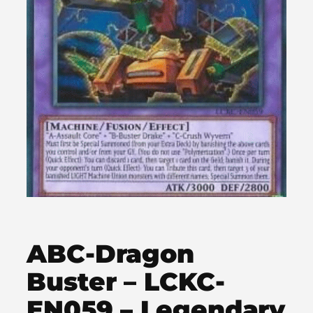
ABC-Dragon
Buster – LCKC-
EN059 – Legendary