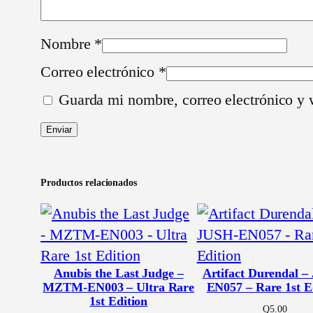
Nombre
*
Correo electrónico
*
Guarda mi nombre, correo electrónico y 
Productos relacionados
Anubis the Last Judge –
Artifact Durendal –
MZTM-EN003 – Ultra Rare
EN057 – Rare 1st E
1st Edition
Q
5.00