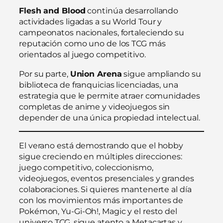
Flesh and Blood
continúa desarrollando
actividades ligadas a su World Tour y
campeonatos nacionales, fortaleciendo su
reputación como uno de los TCG más
orientados al juego competitivo.
Por su parte,
Union Arena
sigue ampliando su
biblioteca de franquicias licenciadas, una
estrategia que le permite atraer comunidades
completas de anime y videojuegos sin
depender de una única propiedad intelectual.
El verano está demostrando que el hobby
sigue creciendo en múltiples direcciones:
juego competitivo, coleccionismo,
videojuegos, eventos presenciales y grandes
colaboraciones. Si quieres mantenerte al día
con los movimientos más importantes de
Pokémon, Yu-Gi-Oh!, Magic y el resto del
universo TCG, sigue atento a Metacartas y