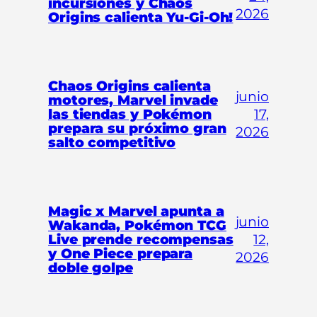
incursiones y Chaos
2026
Origins calienta Yu-Gi-Oh!
Chaos Origins calienta
junio
motores, Marvel invade
las tiendas y Pokémon
17,
prepara su próximo gran
2026
salto competitivo
Magic x Marvel apunta a
junio
Wakanda, Pokémon TCG
Live prende recompensas
12,
y One Piece prepara
2026
doble golpe