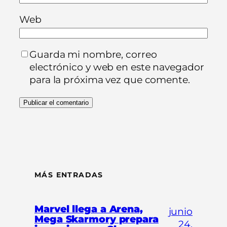
Web
Guarda mi nombre, correo
electrónico y web en este navegador
para la próxima vez que comente.
MÁS ENTRADAS
Marvel llega a Arena,
junio
Mega Skarmory prepara
24,