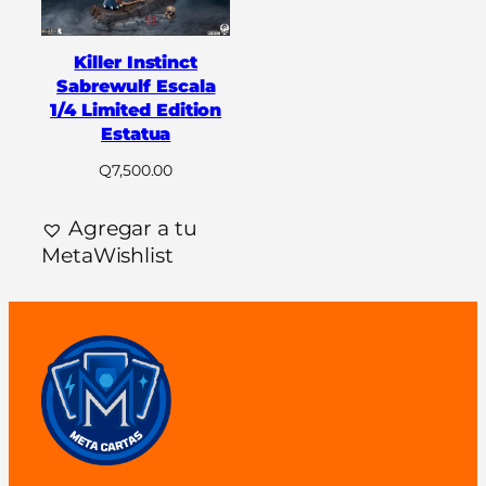
Killer Instinct
Sabrewulf Escala
1/4 Limited Edition
Estatua
Q
7,500.00
Agregar a tu
MetaWishlist