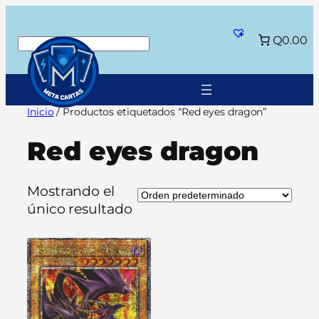
Saltar
al
Q0.00
Buscar
contenido
Inicio
/ Productos etiquetados “Red eyes dragon”
Red eyes dragon
Mostrando el
único resultado