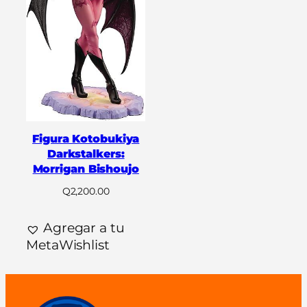
Figura Kotobukiya
Darkstalkers:
Morrigan Bishoujo
Q
2,200.00
Agregar a tu
MetaWishlist