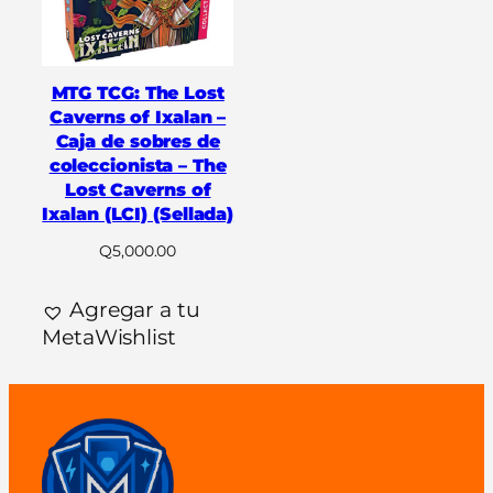
MTG TCG: The Lost
Caverns of Ixalan –
Caja de sobres de
coleccionista – The
Lost Caverns of
Ixalan (LCI) (Sellada)
Q
5,000.00
Agregar a tu
MetaWishlist