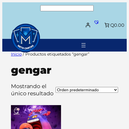
Saltar
Buscar
al
contenido
Q0.00
Inicio
/ Productos etiquetados “gengar”
gengar
Mostrando el
único resultado