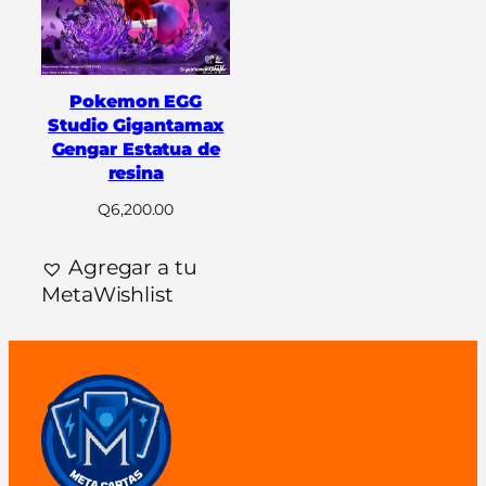
Pokemon EGG
Studio Gigantamax
Gengar Estatua de
resina
Q
6,200.00
Agregar a tu
MetaWishlist