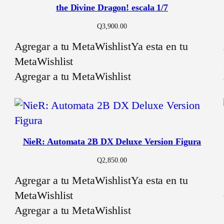
the Divine Dragon! escala 1/7
Q
3,900.00
Agregar a tu MetaWishlist
Ya esta en tu
MetaWishlist
Agregar a tu MetaWishlist
NieR: Automata 2B DX Deluxe Version Figura
Q
2,850.00
Agregar a tu MetaWishlist
Ya esta en tu
MetaWishlist
Agregar a tu MetaWishlist