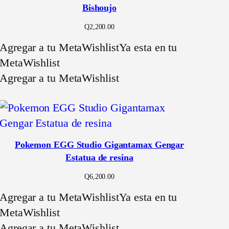
Bishoujo
Q
2,200.00
Agregar a tu MetaWishlist
Ya esta en tu
MetaWishlist
Agregar a tu MetaWishlist
Pokemon EGG Studio Gigantamax Gengar
Estatua de resina
Q
6,200.00
Agregar a tu MetaWishlist
Ya esta en tu
MetaWishlist
Agregar a tu MetaWishlist