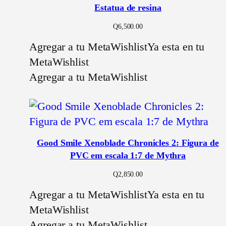
Estatua de resina
Q
6,500.00
Agregar a tu MetaWishlist
Ya esta en tu
MetaWishlist
Agregar a tu MetaWishlist
Good Smile Xenoblade Chronicles 2: Figura de
PVC em escala 1:7 de Mythra
Q
2,850.00
Agregar a tu MetaWishlist
Ya esta en tu
MetaWishlist
Agregar a tu MetaWishlist