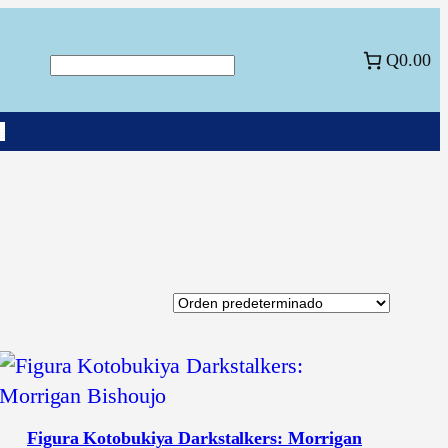
Q0.00
Buscar
a
Figura Kotobukiya Darkstalkers: Morrigan