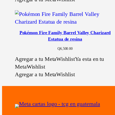
Pokémon Fire Family Barrel Valley Charizard
Estatua de resina
Q
6,500.00
Agregar a tu MetaWishlist
Ya esta en tu
MetaWishlist
Agregar a tu MetaWishlist