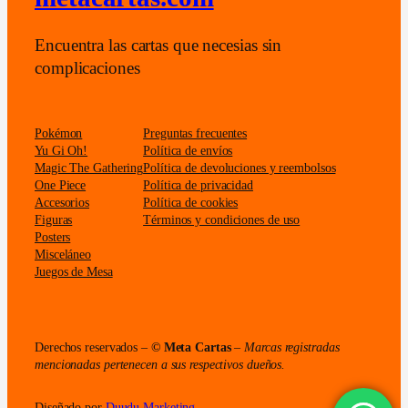
Encuentra las cartas que necesias sin
complicaciones
Pokémon
Preguntas frecuentes
Yu Gi Oh!
Política de envíos
Magic The Gathering
Política de devoluciones y reembolsos
One Piece
Política de privacidad
Accesorios
Política de cookies
Figuras
Términos y condiciones de uso
Posters
Misceláneo
Juegos de Mesa
Derechos reservados –
© Meta Cartas
–
Marcas registradas
mencionadas pertenecen a sus respectivos dueños.
Diseñado por
Duudu Marketing