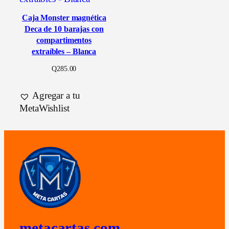
Caja Monster magnética
Deca de 10 barajas con
compartimentos
extraíbles – Blanca
Q
285.00
Agregar a tu
MetaWishlist
metacartas.com